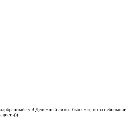
подобранный тур! Денежный лимит был сжат, но за небольшие
адость)))