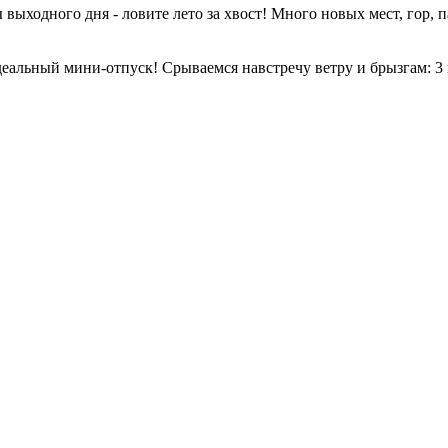
выходного дня - ловите лето за хвост! Много новых мест, гор, п
альный мини-отпуск! Срываемся навстречу ветру и брызгам: 3 