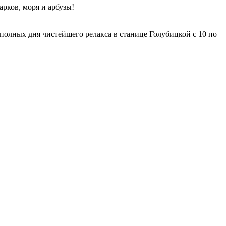
арков, моря и арбузы!
полных дня чистейшего релакса в станице Голубицкой с 10 по