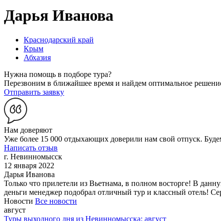
Дарья Иванова
Краснодарский край
Крым
Абхазия
Нужна помощь в подборе тура?
Перезвоним в ближайшее время и найдем оптимальное решени
Отправить заявку
Нам доверяют
Уже более 15 000 отдыхающих доверили нам свой отпуск. Будем
Написать отзыв
г. Невинномысск
12 января 2022
Дарья Иванова
Только что прилетели из Вьетнама, в полном восторге! В дан
деньги менеджер подобрал отличный тур и классный отель! Сер
Новости
Все новости
август
Туры выходного дня из Невинномысска: август