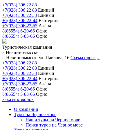
+7(928) 306 22 88
+7(928) 306 22 88
Единый
+7(928) 306 22 33
Единый
+7(928) 306-22-44
Екатерина
+7(928) 306-22-55
Алёна
8(86554) 6-20-66
Офис
8(86554) 5-83-66
Офис
Туристическая компания
в Невинномысске
г. Невинномысск, ул. Павлова, 16
Схема проезда
+7(928) 306 22 88
+7(928) 306 22 88
Единый
+7(928) 306 22 33
Единый
+7(928) 306-22-44
Екатерина
+7(928) 306-22-55
Алёна
8(86554) 6-20-66
Офис
8(86554) 5-83-66
Офис
Заказать звонок
О компании
Туры на Черное море
Наши туры на Черное море
Поиск туров на Черное море