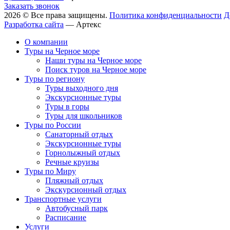
Заказать звонок
2026 © Все права защищены.
Политика конфиденциальности
Д
Разработка сайта
—
Артекс
О компании
Туры на Черное море
Наши туры на Черное море
Поиск туров на Черное море
Туры по региону
Туры выходного дня
Экскурсионные туры
Туры в горы
Туры для школьников
Туры по России
Санаторный отдых
Экскурсионные туры
Горнолыжный отдых
Речные круизы
Туры по Миру
Пляжный отдых
Экскурсионный отдых
Транспортные услуги
Автобусный парк
Расписание
Услуги