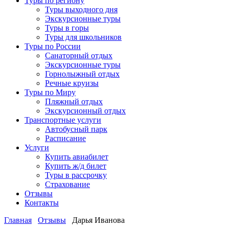
Туры по региону
Туры выходного дня
Экскурсионные туры
Туры в горы
Туры для школьников
Туры по России
Санаторный отдых
Экскурсионные туры
Горнолыжный отдых
Речные круизы
Туры по Миру
Пляжный отдых
Экскурсионный отдых
Транспортные услуги
Автобусный парк
Расписание
Услуги
Купить авиабилет
Купить ж/д билет
Туры в рассрочку
Страхование
Отзывы
Контакты
Главная
Отзывы
Дарья Иванова