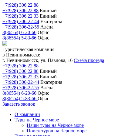
+7(928) 306 22 88
+7(928) 306 22 88
Единый
+7(928) 306 22 33
Единый
+7(928) 306-22-44
Екатерина
+7(928) 306-22-55
Алёна
8(86554) 6-20-66
Офис
8(86554) 5-83-66
Офис
Туристическая компания
в Невинномысске
г. Невинномысск, ул. Павлова, 16
Схема проезда
+7(928) 306 22 88
+7(928) 306 22 88
Единый
+7(928) 306 22 33
Единый
+7(928) 306-22-44
Екатерина
+7(928) 306-22-55
Алёна
8(86554) 6-20-66
Офис
8(86554) 5-83-66
Офис
Заказать звонок
О компании
Туры на Черное море
Наши туры на Черное море
Поиск туров на Черное море