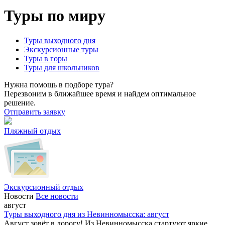
Туры по миру
Туры выходного дня
Экскурсионные туры
Туры в горы
Туры для школьников
Нужна помощь в подборе тура?
Перезвоним в ближайшее время и найдем оптимальное
решение.
Отправить заявку
Пляжный отдых
Экскурсионный отдых
Новости
Все новости
август
Туры выходного дня из Невинномысска: август
Август зовёт в дорогу! Из Невинномысска стартуют яркие