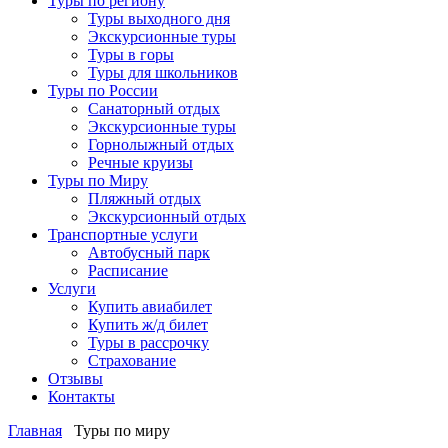
Туры по региону
Туры выходного дня
Экскурсионные туры
Туры в горы
Туры для школьников
Туры по России
Санаторный отдых
Экскурсионные туры
Горнолыжный отдых
Речные круизы
Туры по Миру
Пляжный отдых
Экскурсионный отдых
Транспортные услуги
Автобусный парк
Расписание
Услуги
Купить авиабилет
Купить ж/д билет
Туры в рассрочку
Страхование
Отзывы
Контакты
Главная
Туры по миру