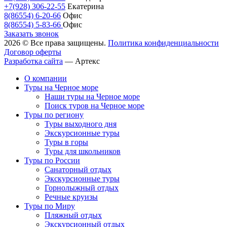
+7(928) 306-22-55
Екатерина
8(86554) 6-20-66
Офис
8(86554) 5-83-66
Офис
Заказать звонок
2026 © Все права защищены.
Политика конфиденциальности
Договор оферты
Разработка сайта
—
Артекс
О компании
Туры на Черное море
Наши туры на Черное море
Поиск туров на Черное море
Туры по региону
Туры выходного дня
Экскурсионные туры
Туры в горы
Туры для школьников
Туры по России
Санаторный отдых
Экскурсионные туры
Горнолыжный отдых
Речные круизы
Туры по Миру
Пляжный отдых
Экскурсионный отдых