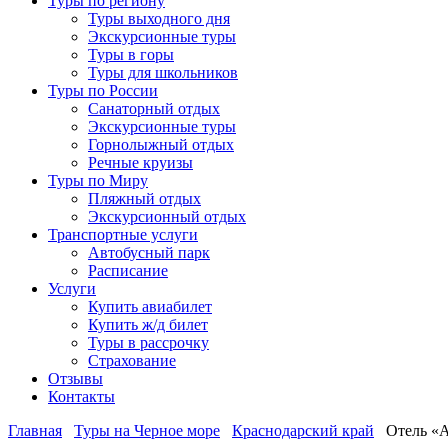
Туры по региону
Туры выходного дня
Экскурсионные туры
Туры в горы
Туры для школьников
Туры по России
Санаторный отдых
Экскурсионные туры
Горнолыжный отдых
Речные круизы
Туры по Миру
Пляжный отдых
Экскурсионный отдых
Транспортные услуги
Автобусный парк
Расписание
Услуги
Купить авиабилет
Купить ж/д билет
Туры в рассрочку
Страхование
Отзывы
Контакты
Главная
Туры на Черное море
Краснодарский край
Отель «