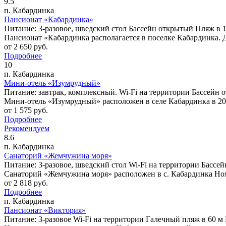
9.5
п. Кабардинка
Пансионат «Кабардинка»
Питание: 3-разовое, шведский стол
Бассейн открытый
Пляж в 
Пансионат «Кабардинка располагается в поселке Кабардинка. Д
от
2 650
руб.
Подробнее
10
п. Кабардинка
Мини-отель «Изумрудный»
Питание: завтрак, комплексный.
Wi-Fi на территории
Бассейн 
Мини-отель «Изумрудный» расположен в селе Кабардинка в 200
от
1 575
руб.
Подробнее
Рекомендуем
8.6
п. Кабардинка
Санаторий «Жемчужина моря»
Питание: 3-разовое, шведский стол
Wi-Fi на территории
Бассей
Санаторий «Жемчужина моря» расположен в с. Кабардинка Номе
от
2 818
руб.
Подробнее
п. Кабардинка
Пансионат «Виктория»
Питание: 3-разовое
Wi-Fi на территории
Галечный пляж в 60 м