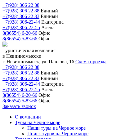
+7(928) 306 22 88
+7(928) 306 22 88
Единый
+7(928) 306 22 33
Единый
+7(928) 306-22-44
Екатерина
+7(928) 306-22-55
Алёна
8(86554) 6-20-66
Офис
8(86554) 5-83-66
Офис
Туристическая компания
в Невинномысске
г. Невинномысск, ул. Павлова, 16
Схема проезда
+7(928) 306 22 88
+7(928) 306 22 88
Единый
+7(928) 306 22 33
Единый
+7(928) 306-22-44
Екатерина
+7(928) 306-22-55
Алёна
8(86554) 6-20-66
Офис
8(86554) 5-83-66
Офис
Заказать звонок
О компании
Туры на Черное море
Наши туры на Черное море
Поиск туров на Черное море