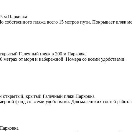
15 м
Парковка
о собственного пляжа всего 15 метров пути. Покрывает пляж ме
открытый
Галечный пляж в 200 м
Парковка
 метрах от моря и набережной. Номера со всеми удобствами.
н открытый, крытый
Галечный пляж
Парковка
рной фонд со всеми удобствами. Для маленьких гостей работают
Парковка