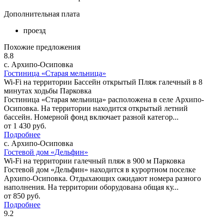
Дополнительная плата
проезд
Похожие предложения
8.8
с. Архипо-Осиповка
Гостиница «Старая мельница»
Wi-Fi на территории
Бассейн открытый
Пляж галечный в 8
минутах ходьбы
Парковка
Гостиница «Старая мельница» расположена в селе Архипо-
Осиповка. На территории находится открытый летний
бассейн. Номерной фонд включает разной категор...
от
1 430
руб.
Подробнее
с. Архипо-Осиповка
Гостевой дом «Дельфин»
Wi-Fi на территории
галечный пляж в 900 м
Парковка
Гостевой дом «Дельфин» находится в курортном поселке
Архипо-Осиповка. Отдыхающих ожидают номера разного
наполнения. На территории оборудована общая ку...
от
850
руб.
Подробнее
9.2