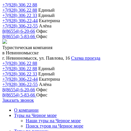
+7(928) 306 22 88
+7(928) 306 22 88
Единый
+7(928) 306 22 33
Единый
+7(928) 306-22-44
Екатерина
+7(928) 306-22-55
Алёна
8(86554) 6-20-66
Офис
8(86554) 5-83-66
Офис
Туристическая компания
в Невинномысске
г. Невинномысск, ул. Павлова, 16
Схема проезда
+7(928) 306 22 88
+7(928) 306 22 88
Единый
+7(928) 306 22 33
Единый
+7(928) 306-22-44
Екатерина
+7(928) 306-22-55
Алёна
8(86554) 6-20-66
Офис
8(86554) 5-83-66
Офис
Заказать звонок
О компании
Туры на Черное море
Наши туры на Черное море
Поиск туров на Черное море