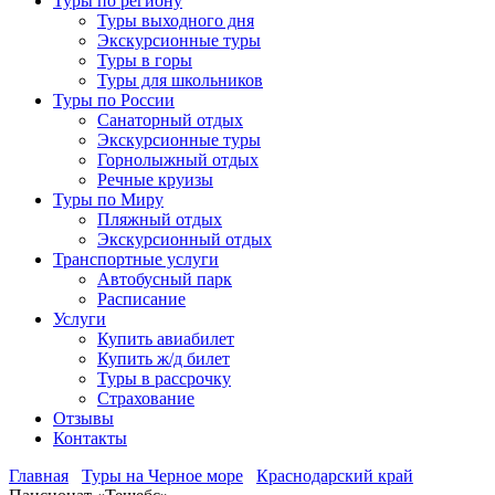
Туры по региону
Туры выходного дня
Экскурсионные туры
Туры в горы
Туры для школьников
Туры по России
Санаторный отдых
Экскурсионные туры
Горнолыжный отдых
Речные круизы
Туры по Миру
Пляжный отдых
Экскурсионный отдых
Транспортные услуги
Автобусный парк
Расписание
Услуги
Купить авиабилет
Купить ж/д билет
Туры в рассрочку
Страхование
Отзывы
Контакты
Главная
Туры на Черное море
Краснодарский край