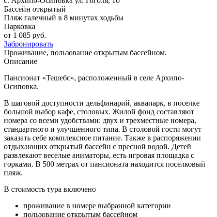
с. Архипо-Осиповка
ул. Гоголя, 1б
Бассейн открытый
Пляж галечный в 8 минутах ходьбы
Парковка
от 1 085 руб.
Забронировать
Проживание, пользование открытым бассейном.
Описание
Пансионат «Тешебс», расположенный в селе Архипо-
Осиповка.
В шаговой доступности дельфинарий, аквапарк, в поселке
большой выбор кафе, столовых. Жилой фонд составляют
номера со всеми удобствами: двух и трехместные номера,
стандартного и улучшенного типа. В столовой гости могут
заказать себе комплексное питание. Также в распоряжении
отдыхающих открытый бассейн с пресной водой. Детей
развлекают веселые аниматоры, есть игровая площадка с
горками. В 500 метрах от пансионата находится поселковый
пляж.
В стоимость тура включено
проживание в номере выбранной категории
пользование открытым бассейном