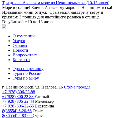
Три дня на Азовском море из Невинномысска (10-13 июля)
Море и солнце! Едем к Азовскому морю из Невинномысска!
Идеальный мини-отпуск! Срываемся навстречу ветру и
брызгам: 3 полных дня чистейшего релакса в станице
Голубицкой с 10 по 13 июля!
О компании
Услуги
Отзывы
Новости
Вопрос-ответ
Контакты
Туры по региону
Туры по России
Туры по Миру
г. Невинномысск, ул. Павлова, 16
Схема проезда
+7 (928) 306-22-88
+7(928) 306 22 88
Единый
+7(928) 306-22-44
Менеджер
+7(928) 306-22-55
Екатерина
8(86554) 6-20-66
Офис
8(86554) 5-83-66
Офис