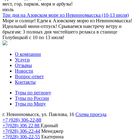
мест, гор, парков, моря и арбузы!
июль
Три дня на Азовском море из Невинномысска (10-13 июля)
Море и солнце! Едем к Азовскому морю из Невинномысска!
Идеальный мини-отпуск! Срываемся навстречу ветру и
брызгам: 3 полных дня чистейшего релакса в станице
Голубицкой с 10 по 13 июля!
О компании
Услуги
Отзывы
Новости
Вопрос-ответ
Контакты
Туры по региону
Туры по России
Туры по Миру
г. Невинномысск, ул. Павлова, 16
Схема проезда
+7 (928) 306-22-88
+7(928) 306 22 88
Единый
+7(928) 306-22-44
Менеджер
+7(928) 306-22-55
Екатерина