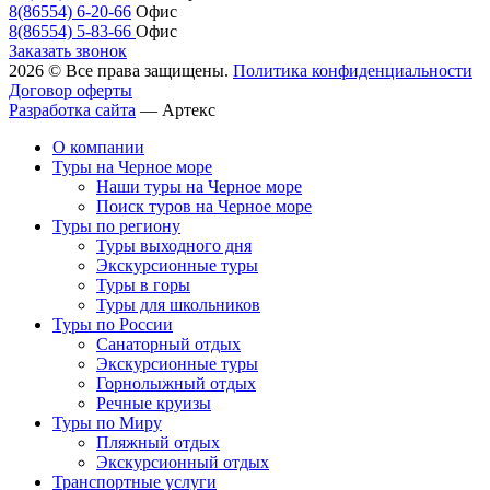
8(86554) 6-20-66
Офис
8(86554) 5-83-66
Офис
Заказать звонок
2026 © Все права защищены.
Политика конфиденциальности
Договор оферты
Разработка сайта
—
Артекс
О компании
Туры на Черное море
Наши туры на Черное море
Поиск туров на Черное море
Туры по региону
Туры выходного дня
Экскурсионные туры
Туры в горы
Туры для школьников
Туры по России
Санаторный отдых
Экскурсионные туры
Горнолыжный отдых
Речные круизы
Туры по Миру
Пляжный отдых
Экскурсионный отдых
Транспортные услуги