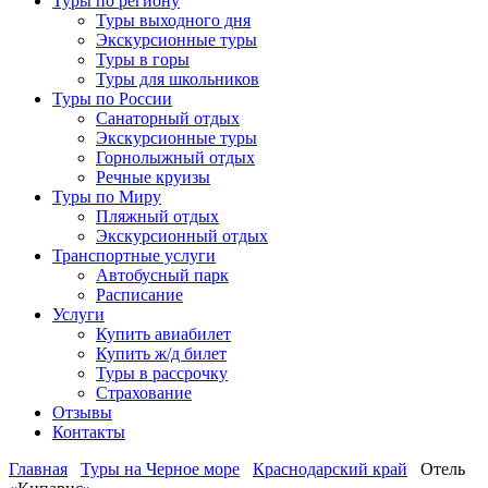
Туры по региону
Туры выходного дня
Экскурсионные туры
Туры в горы
Туры для школьников
Туры по России
Санаторный отдых
Экскурсионные туры
Горнолыжный отдых
Речные круизы
Туры по Миру
Пляжный отдых
Экскурсионный отдых
Транспортные услуги
Автобусный парк
Расписание
Услуги
Купить авиабилет
Купить ж/д билет
Туры в рассрочку
Страхование
Отзывы
Контакты
Главная
Туры на Черное море
Краснодарский край
Отель