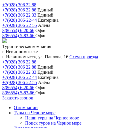
+7(928) 306 22 88
+7(928) 306 22 88
Единый
+7(928) 306 22 33
Единый
+7(928) 306-22-44
Екатерина
+7(928) 306-22-55
Алёна
8(86554) 6-20-66
Офис
8(86554) 5-83-66
Офис
Туристическая компания
в Невинномысске
г. Невинномысск, ул. Павлова, 16
Схема проезда
+7(928) 306 22 88
+7(928) 306 22 88
Единый
+7(928) 306 22 33
Единый
+7(928) 306-22-44
Екатерина
+7(928) 306-22-55
Алёна
8(86554) 6-20-66
Офис
8(86554) 5-83-66
Офис
Заказать звонок
О компании
Туры на Черное море
Наши туры на Черное море
Поиск туров на Черное море