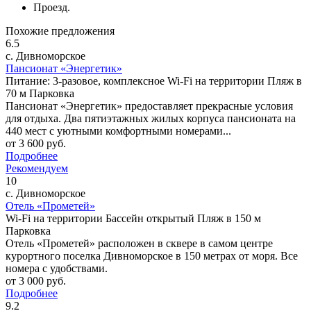
Проезд.
Похожие предложения
6.5
с. Дивноморское
Пансионат «Энергетик»
Питание: 3-разовое, комплексное
Wi-Fi на территории
Пляж в
70 м
Парковка
Пансионат «Энергетик» предоставляет прекрасные условия
для отдыха. Два пятиэтажных жилых корпуса пансионата на
440 мест с уютными комфортными номерами...
от
3 600
руб.
Подробнее
Рекомендуем
10
с. Дивноморское
Отель «Прометей»
Wi-Fi на территории
Бассейн открытый
Пляж в 150 м
Парковка
Отель «Прометей» расположен в сквере в самом центре
курортного поселка Дивноморское в 150 метрах от моря. Все
номера с удобствами.
от
3 000
руб.
Подробнее
9.2