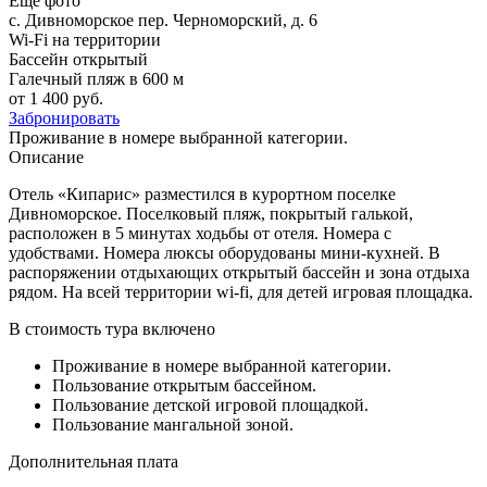
Еще фото
с. Дивноморское
пер. Черноморский, д. 6
Wi-Fi на территории
Бассейн открытый
Галечный пляж в 600 м
от 1 400 руб.
Забронировать
Проживание в номере выбранной категории.
Описание
Отель «Кипарис» разместился в курортном поселке
Дивноморское. Поселковый пляж, покрытый галькой,
расположен в 5 минутах ходьбы от отеля. Номера с
удобствами. Номера люксы оборудованы мини-кухней. В
распоряжении отдыхающих открытый бассейн и зона отдыха
рядом. На всей территории wi-fi, для детей игровая площадка.
В стоимость тура включено
Проживание в номере выбранной категории.
Пользование открытым бассейном.
Пользование детской игровой площадкой.
Пользование мангальной зоной.
Дополнительная плата