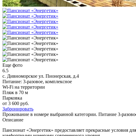
Еще фото
6.5
с. Дивноморское
ул. Пионерская, д.4
Питание: 3-разовое, комплексное
Wi-Fi на территории
Пляж в 70 м
Парковка
от 3 600 руб.
Забронировать
Проживание в номере выбранной категории. Питание 3-разовое.
Описание
Пансионат «Энергетик» предоставляет прекрасные условия для
комфортными номерами современного уровня.