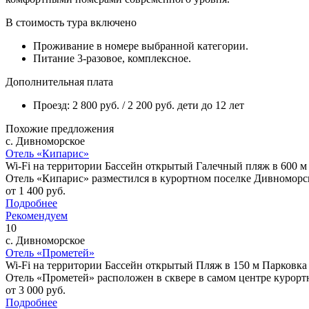
В стоимость тура включено
Проживание в номере выбранной категории.
Питание 3-разовое, комплексное.
Дополнительная плата
Проезд: 2 800 руб. / 2 200 руб. дети до 12 лет
Похожие предложения
с. Дивноморское
Отель «Кипарис»
Wi-Fi на территории
Бассейн открытый
Галечный пляж в 600 м
Отель «Кипарис» разместился в курортном поселке Дивноморск
от
1 400
руб.
Подробнее
Рекомендуем
10
с. Дивноморское
Отель «Прометей»
Wi-Fi на территории
Бассейн открытый
Пляж в 150 м
Парковка
Отель «Прометей» расположен в сквере в самом центре курортн
от
3 000
руб.
Подробнее