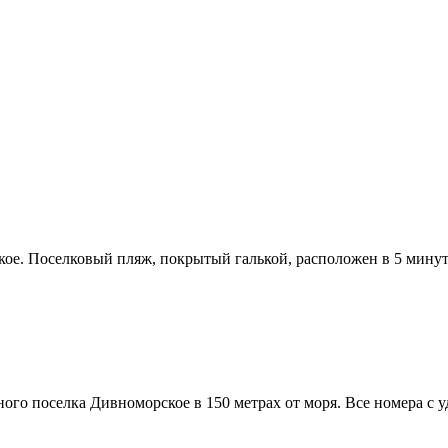
ое. Поселковый пляж, покрытый галькой, расположен в 5 минута
ого поселка Дивноморское в 150 метрах от моря. Все номера с у