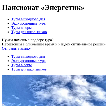
Пансионат «Энергетик»
Туры выходного дня
Экскурсионные туры
Туры в горы
Туры для школьников
Нужна помощь в подборе тура?
Перезвоним в ближайшее время и найдем оптимальное решени
Отправить заявку
Туры выходного дня
Экскурсионные туры
Туры в горы
Туры для школьников