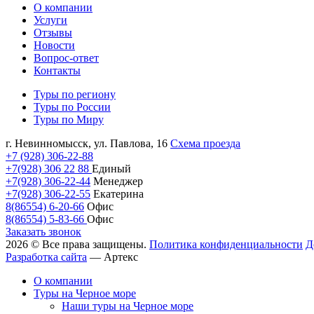
О компании
Услуги
Отзывы
Новости
Вопрос-ответ
Контакты
Туры по региону
Туры по России
Туры по Миру
г. Невинномысск, ул. Павлова, 16
Схема проезда
+7 (928) 306-22-88
+7(928) 306 22 88
Единый
+7(928) 306-22-44
Менеджер
+7(928) 306-22-55
Екатерина
8(86554) 6-20-66
Офис
8(86554) 5-83-66
Офис
Заказать звонок
2026 © Все права защищены.
Политика конфиденциальности
Д
Разработка сайта
—
Артекс
О компании
Туры на Черное море
Наши туры на Черное море