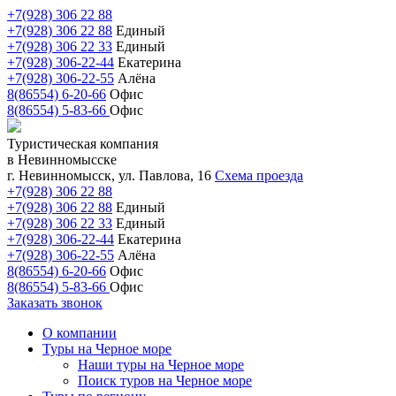
+7(928) 306 22 88
+7(928) 306 22 88
Единый
+7(928) 306 22 33
Единый
+7(928) 306-22-44
Екатерина
+7(928) 306-22-55
Алёна
8(86554) 6-20-66
Офис
8(86554) 5-83-66
Офис
Туристическая компания
в Невинномысске
г. Невинномысск, ул. Павлова, 16
Схема проезда
+7(928) 306 22 88
+7(928) 306 22 88
Единый
+7(928) 306 22 33
Единый
+7(928) 306-22-44
Екатерина
+7(928) 306-22-55
Алёна
8(86554) 6-20-66
Офис
8(86554) 5-83-66
Офис
Заказать звонок
О компании
Туры на Черное море
Наши туры на Черное море
Поиск туров на Черное море