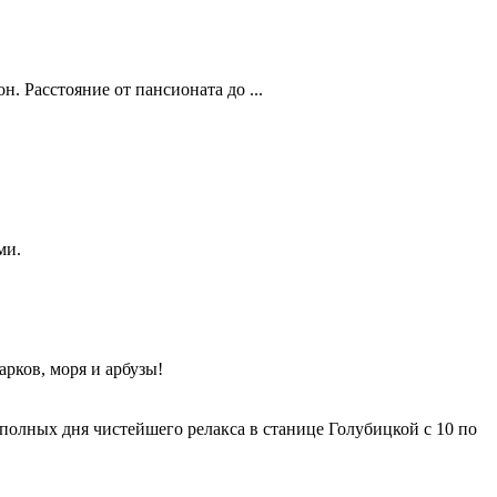
. Расстояние от пансионата до ...
ми.
арков, моря и арбузы!
полных дня чистейшего релакса в станице Голубицкой с 10 по