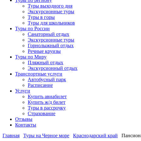
Туры по региону
Туры выходного дня
Экскурсионные туры
Туры в горы
Туры для школьников
Туры по России
Санаторный отдых
Экскурсионные туры
Горнолыжный отдых
Речные круизы
Туры по Миру
Пляжный отдых
Экскурсионный отдых
Транспортные услуги
Автобусный парк
Расписание
Услуги
Купить авиабилет
Купить ж/д билет
Туры в рассрочку
Страхование
Отзывы
Контакты
Главная
Туры на Черное море
Краснодарский край
Пансион