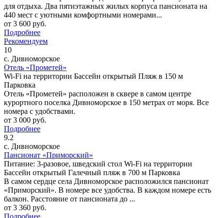
для отдыха. Два пятиэтажных жилых корпуса пансионата на
440 мест с уютными комфортными номерами...
от
3 600
руб.
Подробнее
Рекомендуем
10
с. Дивноморское
Отель «Прометей»
Wi-Fi на территории
Бассейн открытый
Пляж в 150 м
Парковка
Отель «Прометей» расположен в сквере в самом центре
курортного поселка Дивноморское в 150 метрах от моря. Все
номера с удобствами.
от
3 000
руб.
Подробнее
9.2
с. Дивноморское
Пансионат «Приморский»
Питание: 3-разовое, шведский стол
Wi-Fi на территории
Бассейн открытый
Галечный пляж в 700 м
Парковка
В самом сердце села Дивноморское расположился пансионат
«Приморский». В номере все удобства. В каждом номере есть
балкон. Расстояние от пансионата до ...
от
3 360
руб.
Подробнее