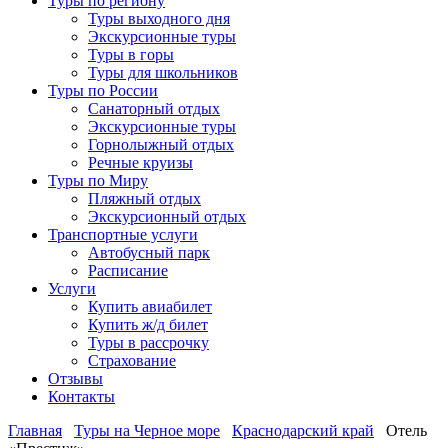
Туры по региону
Туры выходного дня
Экскурсионные туры
Туры в горы
Туры для школьников
Туры по России
Санаторный отдых
Экскурсионные туры
Горнолыжный отдых
Речные круизы
Туры по Миру
Пляжный отдых
Экскурсионный отдых
Транспортные услуги
Автобусный парк
Расписание
Услуги
Купить авиабилет
Купить ж/д билет
Туры в рассрочку
Страхование
Отзывы
Контакты
Главная
Туры на Черное море
Краснодарский край
Отель