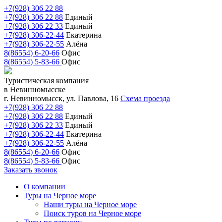
+7(928) 306 22 88
+7(928) 306 22 88
Единый
+7(928) 306 22 33
Единый
+7(928) 306-22-44
Екатерина
+7(928) 306-22-55
Алёна
8(86554) 6-20-66
Офис
8(86554) 5-83-66
Офис
Туристическая компания
в Невинномысске
г. Невинномысск, ул. Павлова, 16
Схема проезда
+7(928) 306 22 88
+7(928) 306 22 88
Единый
+7(928) 306 22 33
Единый
+7(928) 306-22-44
Екатерина
+7(928) 306-22-55
Алёна
8(86554) 6-20-66
Офис
8(86554) 5-83-66
Офис
Заказать звонок
О компании
Туры на Черное море
Наши туры на Черное море
Поиск туров на Черное море