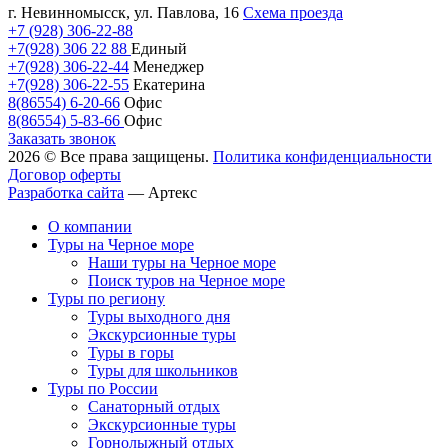
г. Невинномысск, ул. Павлова, 16
Схема проезда
+7 (928) 306-22-88
+7(928) 306 22 88
Единый
+7(928) 306-22-44
Менеджер
+7(928) 306-22-55
Екатерина
8(86554) 6-20-66
Офис
8(86554) 5-83-66
Офис
Заказать звонок
2026 © Все права защищены.
Политика конфиденциальности
Договор оферты
Разработка сайта
—
Артекс
О компании
Туры на Черное море
Наши туры на Черное море
Поиск туров на Черное море
Туры по региону
Туры выходного дня
Экскурсионные туры
Туры в горы
Туры для школьников
Туры по России
Санаторный отдых
Экскурсионные туры
Горнолыжный отдых