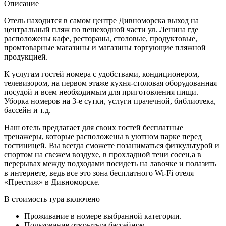
Описание
Отель находится в самом центре Дивноморска выход на
центральный пляж по пешеходной части ул. Ленина где
расположены кафе, рестораны, столовые, продуктовые,
промтоварные магазины и магазины торгующие пляжной
продукцией.
К услугам гостей номера с удобствами, кондиционером,
телевизором, на первом этаже кухня-столовая оборудованная
посудой и всем необходимым для приготовления пищи.
Уборка номеров на 3-е сутки, услуги прачечной, библиотека,
бассейн и т.д.
Наш отель предлагает для своих гостей бесплатные ​
тренажеры, которые расположены в уютном парке перед
гостиницей. Вы всегда сможете позаниматься физкультурой и
спортом на свежем воздухе, в прохладной тени сосен,а в
перерывах между подходами посидеть на лавочке и полазить
в интернете, ведь все это зона бесплатного Wi-Fi отеля
«Престиж» в Дивноморске.
В стоимость тура включено
Проживание в номере выбранной категории.
Пользование открытым бассейном.