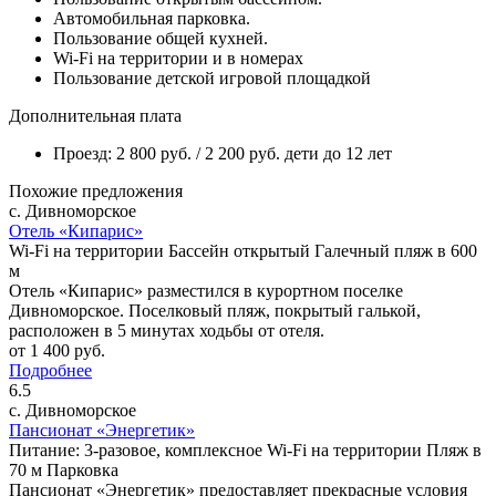
Автомобильная парковка.
Пользование общей кухней.
Wi-Fi на территории и в номерах
Пользование детской игровой площадкой
Дополнительная плата
Проезд: 2 800 руб. / 2 200 руб. дети до 12 лет
Похожие предложения
с. Дивноморское
Отель «Кипарис»
Wi-Fi на территории
Бассейн открытый
Галечный пляж в 600
м
Отель «Кипарис» разместился в курортном поселке
Дивноморское. Поселковый пляж, покрытый галькой,
расположен в 5 минутах ходьбы от отеля.
от
1 400
руб.
Подробнее
6.5
с. Дивноморское
Пансионат «Энергетик»
Питание: 3-разовое, комплексное
Wi-Fi на территории
Пляж в
70 м
Парковка
Пансионат «Энергетик» предоставляет прекрасные условия