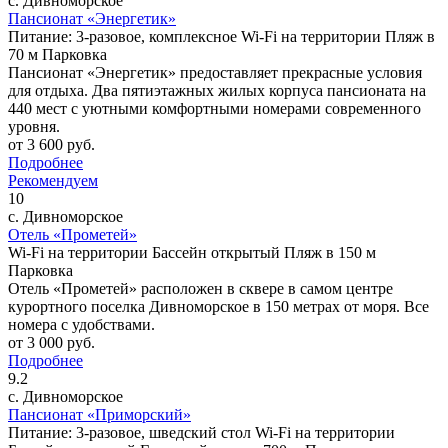
с. Дивноморское
Пансионат «Энергетик»
Питание: 3-разовое, комплексное
Wi-Fi на территории
Пляж в
70 м
Парковка
Пансионат «Энергетик» предоставляет прекрасные условия
для отдыха. Два пятиэтажных жилых корпуса пансионата на
440 мест с уютными комфортными номерами современного
уровня.
от
3 600
руб.
Подробнее
Рекомендуем
10
с. Дивноморское
Отель «Прометей»
Wi-Fi на территории
Бассейн открытый
Пляж в 150 м
Парковка
Отель «Прометей» расположен в сквере в самом центре
курортного поселка Дивноморское в 150 метрах от моря. Все
номера с удобствами.
от
3 000
руб.
Подробнее
9.2
с. Дивноморское
Пансионат «Приморский»
Питание: 3-разовое, шведский стол
Wi-Fi на территории