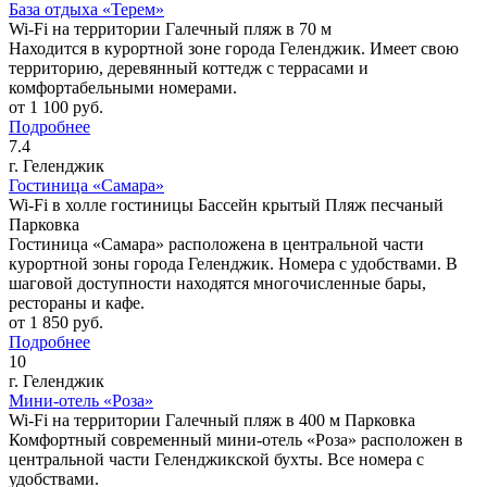
База отдыха «Терем»
Wi-Fi на территории
Галечный пляж в 70 м
Находится в курортной зоне города Геленджик. Имеет свою
территорию, деревянный коттедж с террасами и
комфортабельными номерами.
от
1 100
руб.
Подробнее
7.4
г. Геленджик
Гостиница «Самара»
Wi-Fi в холле гостиницы
Бассейн крытый
Пляж песчаный
Парковка
Гостиница «Самара» расположена в центральной части
курортной зоны города Геленджик. Номера с удобствами. В
шаговой доступности находятся многочисленные бары,
рестораны и кафе.
от
1 850
руб.
Подробнее
10
г. Геленджик
Мини-отель «Роза»
Wi-Fi на территории
Галечный пляж в 400 м
Парковка
Комфортный современный мини-отель «Роза» расположен в
центральной части Геленджикской бухты. Все номера с
удобствами.