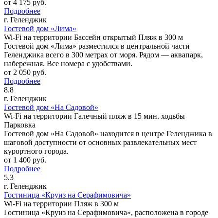
от
4 175
руб.
Подробнее
г. Геленджик
Гостевой дом «Лима»
Wi-Fi на территории
Бассейн открытый
Пляж в 300 м
Гостевой дом «Лима» разместился в центральной части
Геленджика всего в 300 метрах от моря. Рядом — аквапарк,
набережная. Все номера с удобствами.
от
2 050
руб.
Подробнее
8.8
г. Геленджик
Гостевой дом «На Садовой»
Wi-Fi на территории
Галечный пляж в 15 мин. ходьбы
Парковка
Гостевой дом «На Садовой» находится в центре Геленджика в
шаговой доступности от основных развлекательных мест
курортного города.
от
1 400
руб.
Подробнее
5.3
г. Геленджик
Гостиница «Круиз на Серафимовича»
Wi-Fi на территории
Пляж в 300 м
Гостиница «Круиз на Серафимовича», расположена в городе