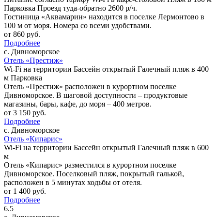
Парковка
Проезд туда-обратно 2600 р/ч.
Гостиница «Аквамарин» находится в поселке Лермонтово в
100 м от моря. Номера со всеми удобствами.
от
860
руб.
Подробнее
с. Дивноморское
Отель «Престиж»
Wi-Fi на территории
Бассейн открытый
Галечный пляж в 400
м
Парковка
Отель «Престиж» расположен в курортном поселке
Дивноморское. В шаговой доступности – продуктовые
магазины, бары, кафе, до моря – 400 метров.
от
3 150
руб.
Подробнее
с. Дивноморское
Отель «Кипарис»
Wi-Fi на территории
Бассейн открытый
Галечный пляж в 600
м
Отель «Кипарис» разместился в курортном поселке
Дивноморское. Поселковый пляж, покрытый галькой,
расположен в 5 минутах ходьбы от отеля.
от
1 400
руб.
Подробнее
6.5