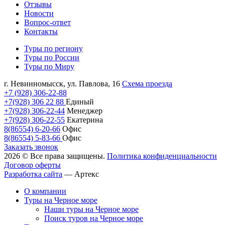
Отзывы
Новости
Вопрос-ответ
Контакты
Туры по региону
Туры по России
Туры по Миру
г. Невинномысск, ул. Павлова, 16
Схема проезда
+7 (928) 306-22-88
+7(928) 306 22 88
Единый
+7(928) 306-22-44
Менеджер
+7(928) 306-22-55
Екатерина
8(86554) 6-20-66
Офис
8(86554) 5-83-66
Офис
Заказать звонок
2026 © Все права защищены.
Политика конфиденциальности
Договор оферты
Разработка сайта
—
Артекс
О компании
Туры на Черное море
Наши туры на Черное море
Поиск туров на Черное море