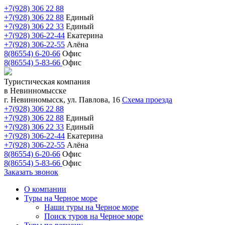
+7(928) 306 22 88
+7(928) 306 22 88
Единый
+7(928) 306 22 33
Единый
+7(928) 306-22-44
Екатерина
+7(928) 306-22-55
Алёна
8(86554) 6-20-66
Офис
8(86554) 5-83-66
Офис
Туристическая компания
в Невинномысске
г. Невинномысск, ул. Павлова, 16
Схема проезда
+7(928) 306 22 88
+7(928) 306 22 88
Единый
+7(928) 306 22 33
Единый
+7(928) 306-22-44
Екатерина
+7(928) 306-22-55
Алёна
8(86554) 6-20-66
Офис
8(86554) 5-83-66
Офис
Заказать звонок
О компании
Туры на Черное море
Наши туры на Черное море
Поиск туров на Черное море