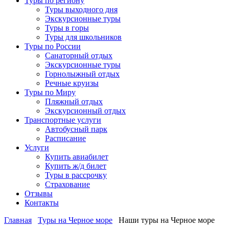
Туры по региону
Туры выходного дня
Экскурсионные туры
Туры в горы
Туры для школьников
Туры по России
Санаторный отдых
Экскурсионные туры
Горнолыжный отдых
Речные круизы
Туры по Миру
Пляжный отдых
Экскурсионный отдых
Транспортные услуги
Автобусный парк
Расписание
Услуги
Купить авиабилет
Купить ж/д билет
Туры в рассрочку
Страхование
Отзывы
Контакты
Главная
Туры на Черное море
Наши туры на Черное море